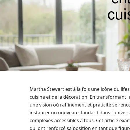
cui
Martha Stewart est à la fois une icône du life
cuisine et de la décoration. En transformant le
une vision où raffinement et praticité se ren
instaurer un nouveau standard dans l’univer
complexes accessibles à tous. Cet article exa
qui ont renforcé sa position en tant que figu