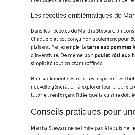
méthodes claires, permettant à chacun de réus
Les recettes emblématiques de Mar
Dans les recettes de Martha Stewart, on cons
Chaque plat est conçu non seulement pour êtr
plaisant. Par exemple, la
tarte aux pommes
à
d’inventivité. De même, son
poulet rôti aux 
simplicité tout en étant raffinée.
Non seulement ces recettes inspirent les ch
nouvelle génération à explorer leur propre cr
tutoriel, renforçant l’idée que la cuisine doit 
Conseils pratiques pour un
Martha Stewart ne se limite pas à la cuisine ; 