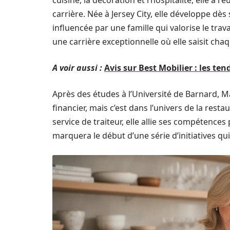
cuisine, la décoration et l’hospitalité, elle a
carrière. Née à Jersey City, elle développe dès 
influencée par une famille qui valorise le trava
une carrière exceptionnelle où elle saisit cha
A voir aussi :
Avis sur Best Mobilier : les t
Après des études à l’Université de Barnard, 
financier, mais c’est dans l’univers de la resta
service de traiteur, elle allie ses compétences
marquera le début d’une série d’initiatives qu