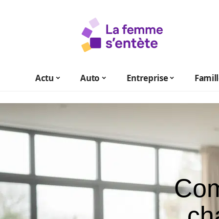
Actu
Auto
Entreprise
Famil
Com
ch