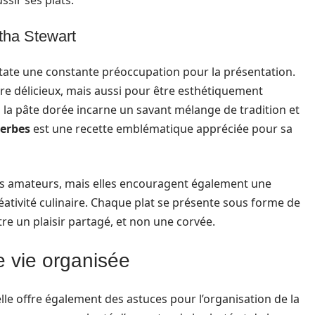
sir ses plats.
tha Stewart
tate une constante préoccupation pour la présentation.
e délicieux, mais aussi pour être esthétiquement
 la pâte dorée incarne un savant mélange de tradition et
herbes
est une recette emblématique appréciée pour sa
efs amateurs, mais elles encouragent également une
éativité culinaire. Chaque plat se présente sous forme de
être un plaisir partagé, et non une corvée.
e vie organisée
elle offre également des astuces pour l’organisation de la