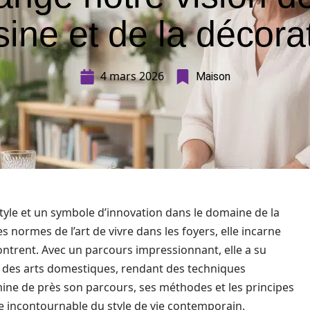
sine et de la décora
4 mars 2026
Maison
style et un symbole d’innovation dans le domaine de la
s normes de l’art de vivre dans les foyers, elle incarne
contrent. Avec un parcours impressionnant, elle a su
s des arts domestiques, rendant des techniques
mine de près son parcours, ses méthodes et les principes
re incontournable du style de vie contemporain.