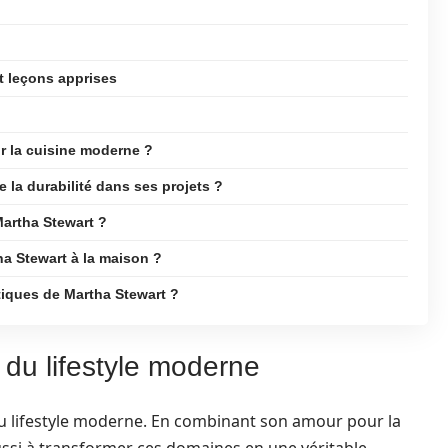
et leçons apprises
ur la cuisine moderne ?
la durabilité dans ses projets ?
Martha Stewart ?
ha Stewart à la maison ?
iques de Martha Stewart ?
 du lifestyle moderne
u lifestyle moderne. En combinant son amour pour la