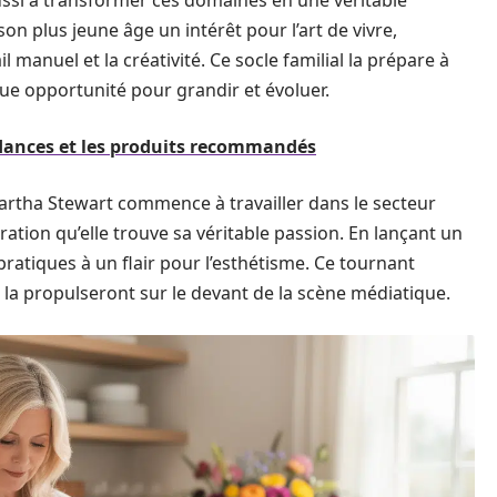
 réussi à transformer ces domaines en une véritable
son plus jeune âge un intérêt pour l’art de vivre,
il manuel et la créativité. Ce socle familial la prépare à
que opportunité pour grandir et évoluer.
endances et les produits recommandés
Martha Stewart commence à travailler dans le secteur
uration qu’elle trouve sa véritable passion. En lançant un
 pratiques à un flair pour l’esthétisme. Ce tournant
i la propulseront sur le devant de la scène médiatique.