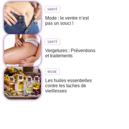
SANTÉ
Mode : le ventre n’est
pas un souci !
SANTÉ
Vergetures : Préventions
et traitements
MODE
Les huiles essentielles
contre les taches de
vieillesses