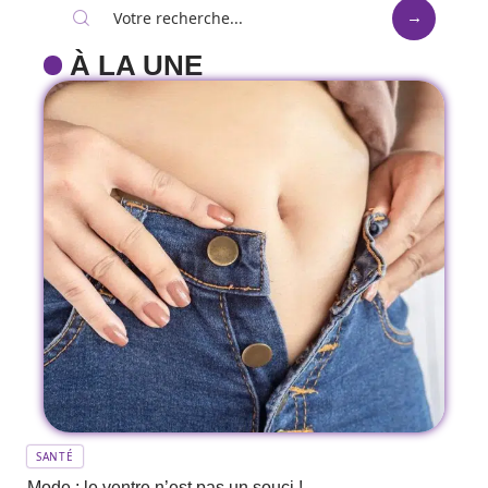
À LA UNE
SANTÉ
Mode : le ventre n’est pas un souci !