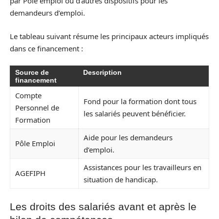
par Pôle emploi ou d’autres dispositifs pour les
demandeurs d’emploi.
Le tableau suivant résume les principaux acteurs impliqués
dans ce financement :
Source de
Description
financement
Compte
Fond pour la formation dont tous
Personnel de
les salariés peuvent bénéficier.
Formation
Aide pour les demandeurs
Pôle Emploi
d’emploi.
Assistances pour les travailleurs en
AGEFIPH
situation de handicap.
Les droits des salariés avant et après le