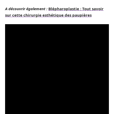
A découvrir également :
Blépharoplastie : Tout savoir
sur cette chirurgie esthétique des paupières