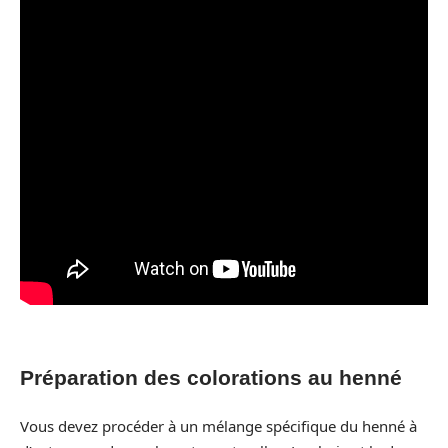
Préparation des colorations au henné
Vous devez procéder à un mélange spécifique du henné à