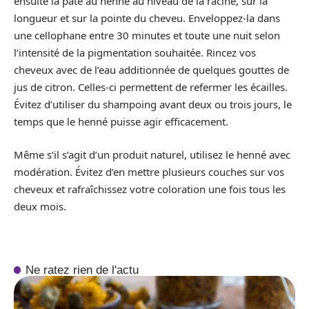
ensuite la pâte au henné au niveau de la racine, sur la
longueur et sur la pointe du cheveu. Enveloppez-la dans
une cellophane entre 30 minutes et toute une nuit selon
l’intensité de la pigmentation souhaitée. Rincez vos
cheveux avec de l’eau additionnée de quelques gouttes de
jus de citron. Celles-ci permettent de refermer les écailles.
Évitez d’utiliser du shampoing avant deux ou trois jours, le
temps que le henné puisse agir efficacement.
Même s’il s’agit d’un produit naturel, utilisez le henné avec
modération. Évitez d’en mettre plusieurs couches sur vos
cheveux et rafraîchissez votre coloration une fois tous les
deux mois.
Ne ratez rien de l'actu