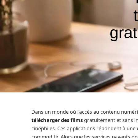
grat
Dans un monde où l’accès au contenu numéri
télécharger des films
gratuitement et sans i
cinéphiles. Ces applications répondent à une 
commodité. Alors que les services payants do