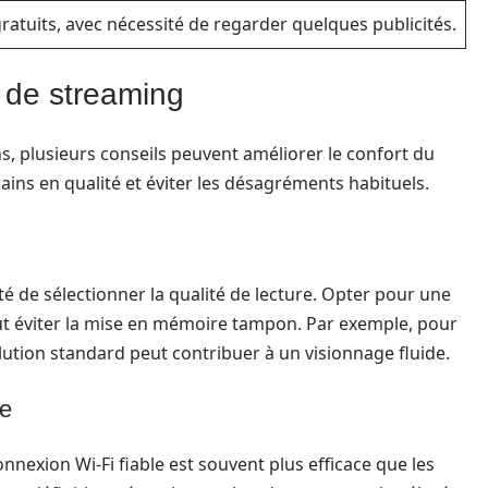
ratuits, avec nécessité de regarder quelques publicités.
 de streaming
ns, plusieurs conseils peuvent améliorer le confort du
gains en qualité et éviter les désagréments habituels.
ité de sélectionner la qualité de lecture. Opter pour une
ut éviter la mise en mémoire tampon. Par exemple, pour
lution standard peut contribuer à un visionnage fluide.
le
nexion Wi-Fi fiable est souvent plus efficace que les