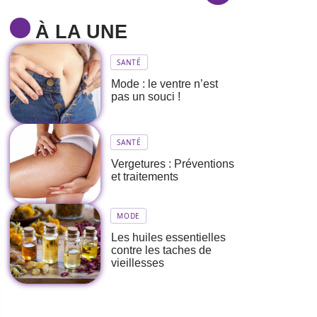
À LA UNE
SANTÉ
Mode : le ventre n’est
pas un souci !
SANTÉ
Vergetures : Préventions
et traitements
MODE
Les huiles essentielles
contre les taches de
vieillesses