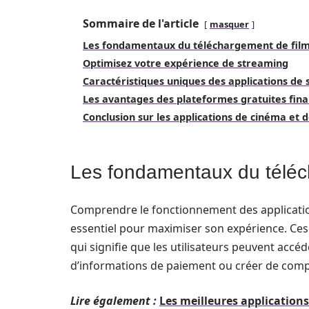
Sommaire de l'article
masquer
Les fondamentaux du téléchargement de film
Optimisez votre expérience de streaming
Caractéristiques uniques des applications de
Les avantages des plateformes gratuites finan
Conclusion sur les applications de cinéma et d
Les fondamentaux du téléch
Comprendre le fonctionnement des applicati
essentiel pour maximiser son expérience. Ces 
qui signifie que les utilisateurs peuvent accéd
d’informations de paiement ou créer de comp
Lire également :
Les meilleures applications