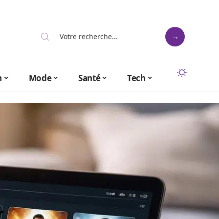
n
Mode
Santé
Tech
r