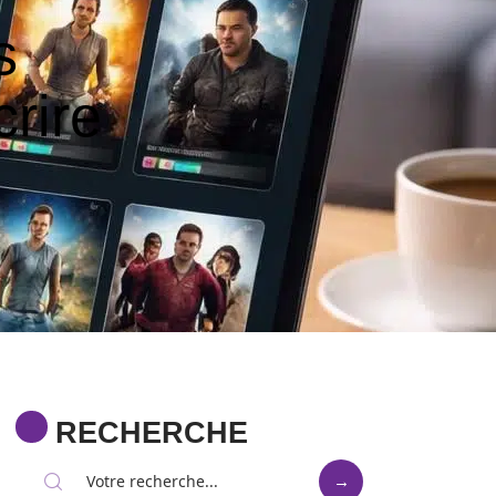
s
crire
RECHERCHE