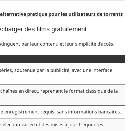
lternative pratique pour les utilisateurs de torrents
écharger des films gratuitement
istinguent par leur contenu et leur simplicité d’accès.
séries, soutenue par la publicité, avec une interface
chaînes en direct, reprenant le format classique de la
mple enregistrement requis, sans informations bancaires.
e sélection variée et des mises à jour fréquentes.