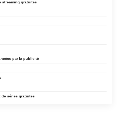
e streaming gratuites
ncées par la publicité
s
 de séries gratuites