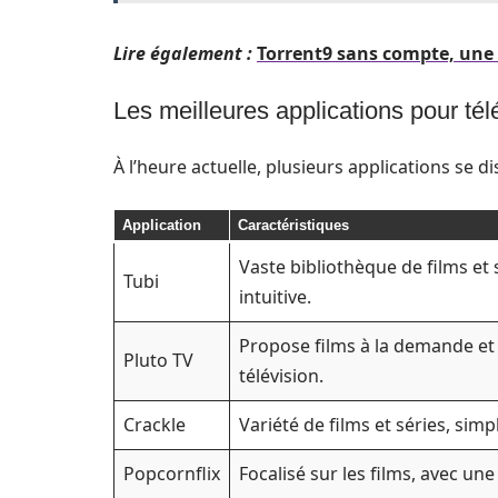
Lire également :
Torrent9 sans compte, une a
Les meilleures applications pour tél
À l’heure actuelle, plusieurs applications se d
Application
Caractéristiques
Vaste bibliothèque de films et 
Tubi
intuitive.
Propose films à la demande et 
Pluto TV
télévision.
Crackle
Variété de films et séries, si
Popcornflix
Focalisé sur les films, avec un