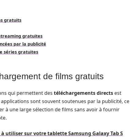
s gratuits
 streaming gratuites
cées par la publicité
e séries gratuites
argement de films gratuits
ons qui permettent des
téléchargements directs
est
applications sont souvent soutenues par la publicité, ce
er à une large sélection de films sans avoir à fournir
te.
 à utiliser sur votre tablette Samsung Galaxy Tab S