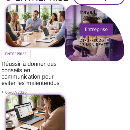
le stress au
travail
Entreprise
21/07/2026
13 MIN READ
ENTREPRISE
Réussir à donner des
conseils en
communication pour
éviter les malentendus
06/07/2026