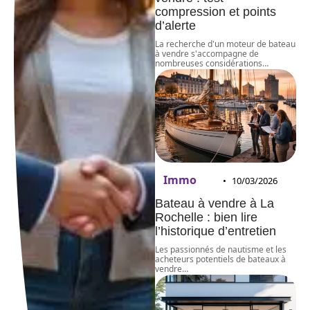
compression et points
d’alerte
La recherche d'un moteur de bateau
à vendre s'accompagne de
nombreuses considérations
…
Immo
10/03/2026
Bateau à vendre à La
Rochelle : bien lire
l’historique d’entretien
Les passionnés de nautisme et les
acheteurs potentiels de bateaux à
vendre
…