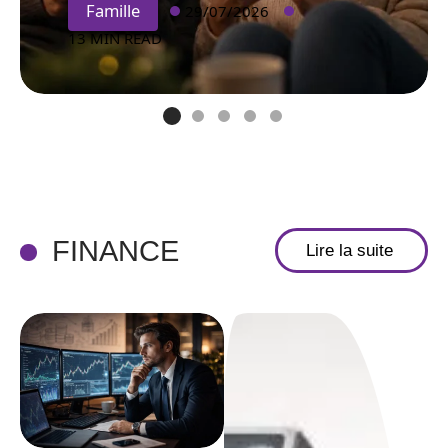
Famille
29/07/2026
13 MIN READ
FINANCE
Lire la suite