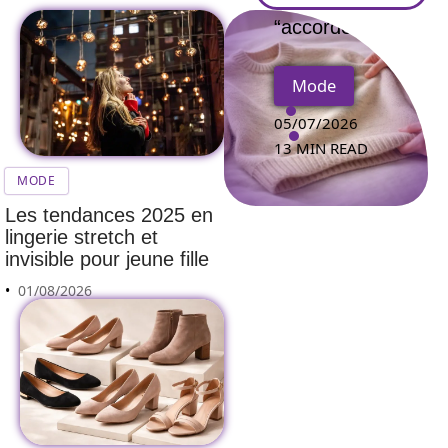
“accordéon”
Mode
05/07/2026
13 MIN READ
MODE
Les tendances 2025 en
lingerie stretch et
invisible pour jeune fille
01/08/2026