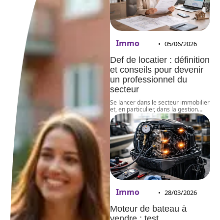
Immo
05/06/2026
Def de locatier : définition
et conseils pour devenir
un professionnel du
secteur
Se lancer dans le secteur immobilier
et, en particulier, dans la gestion
…
Immo
28/03/2026
Moteur de bateau à
vendre : test