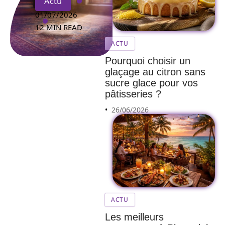
Actu
01/07/2026
12 MIN READ
ACTU
Pourquoi choisir un
glaçage au citron sans
sucre glace pour vos
pâtisseries ?
26/06/2026
ACTU
Les meilleurs