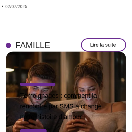
02/07/2026
FAMILLE
Lire la suite
Témoignages : comment la
rencontre par SMS a changé
notre histoire d’amour