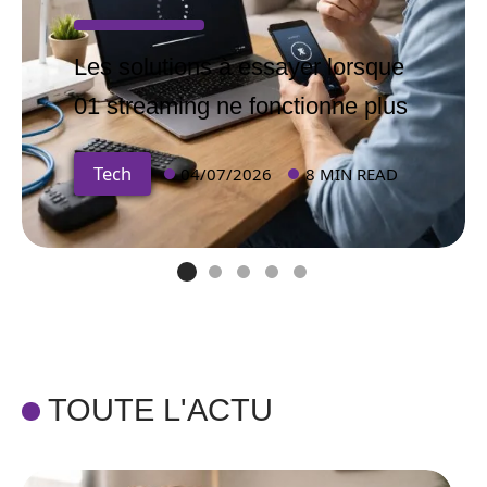
Les solutions à essayer lorsque
01 streaming ne fonctionne plus
Tech
04/07/2026
8 MIN READ
TOUTE L'ACTU