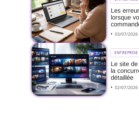
Les erreur
lorsque v
command
03/07/2026
ENTREPRISE
Le site d
la concur
détaillée
02/07/2026