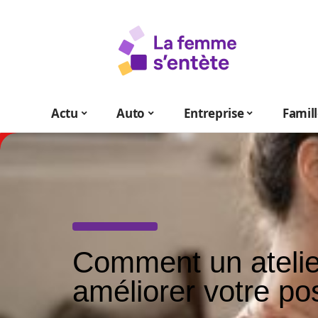
Actu
Auto
Entreprise
Famil
Comment un atelie
améliorer votre pos