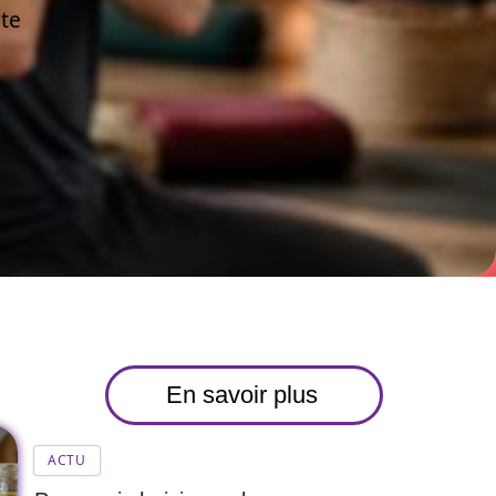
nte
En savoir plus
ACTU