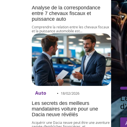
Analyse de la correspondance
entre 7 chevaux fiscaux et
puissance auto
Comprendre la relation entre les chevaux fiscaux
et la puissance automobile est
…
Auto
18/02/2026
L
Les secrets des meilleurs
d
mandataires voiture pour une
Dacia neuve révélés
Acquérir une Dacia neuve peut être une aventure
semée d’embûches financières, et
…