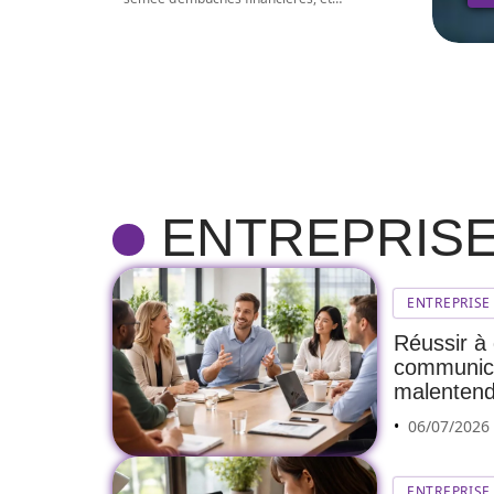
ENTREPRIS
ENTREPRISE
Réussir à
communica
malenten
06/07/2026
ENTREPRISE