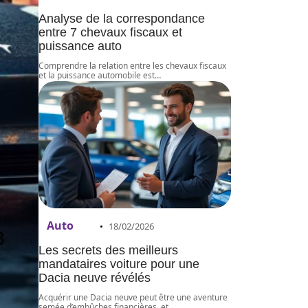
Analyse de la correspondance
entre 7 chevaux fiscaux et
puissance auto
Comprendre la relation entre les chevaux fiscaux
et la puissance automobile est
…
Auto
18/02/2026
3
Les secrets des meilleurs
mandataires voiture pour une
Dacia neuve révélés
Acquérir une Dacia neuve peut être une aventure
semée d’embûches financières, et
…