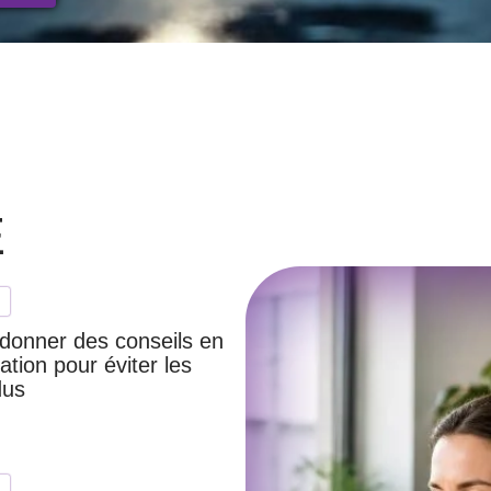
E
 donner des conseils en
tion pour éviter les
dus