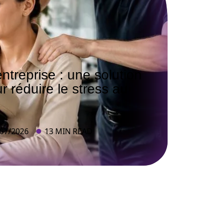
treprise : une solution
r réduire le stress au
/07/2026
13 MIN READ