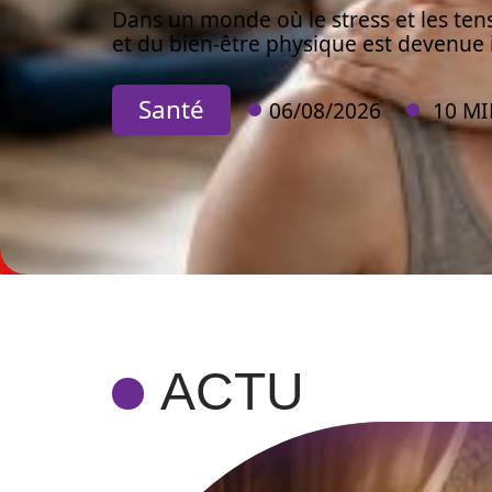
Dans un monde où le stress et les ten
et du bien-être physique est devenue
Santé
06/08/2026
10 M
ACTU