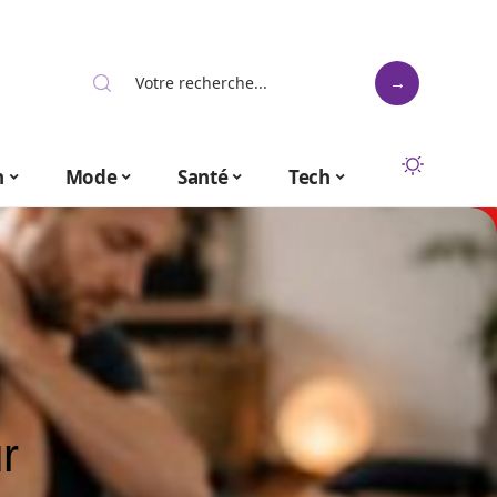
n
Mode
Santé
Tech
r