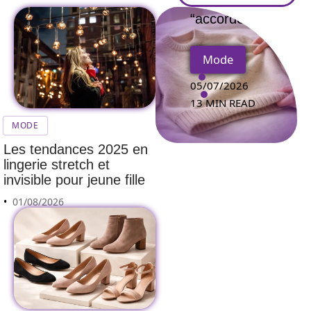
“accordéon”
Mode
05/07/2026
13 MIN READ
MODE
Les tendances 2025 en
lingerie stretch et
invisible pour jeune fille
01/08/2026