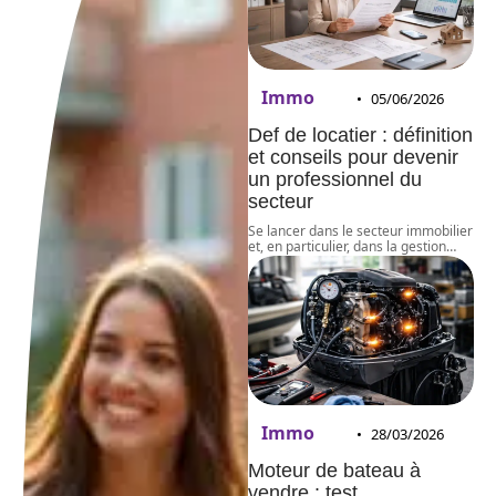
Immo
05/06/2026
Def de locatier : définition
et conseils pour devenir
un professionnel du
secteur
Se lancer dans le secteur immobilier
et, en particulier, dans la gestion
…
Immo
28/03/2026
Moteur de bateau à
vendre : test