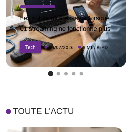
Les solutions à essayer lorsque
01 streaming ne fonctionne plus
Tech
04/07/2026
8 MIN READ
TOUTE L'ACTU