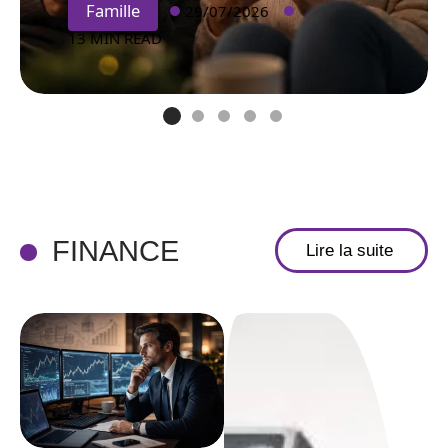
Famille
29/07/2026
13 MIN READ
FINANCE
Lire la suite