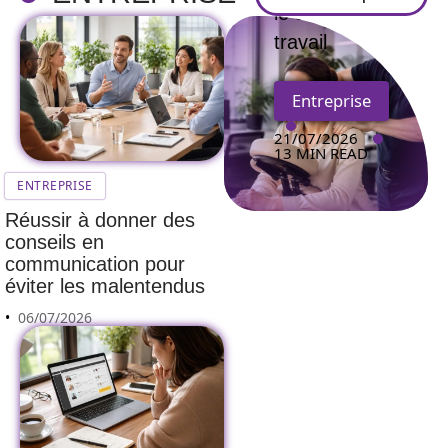
le stress au
travail
Entreprise
21/07/2026
13 MIN READ
ENTREPRISE
Réussir à donner des
conseils en
communication pour
éviter les malentendus
06/07/2026