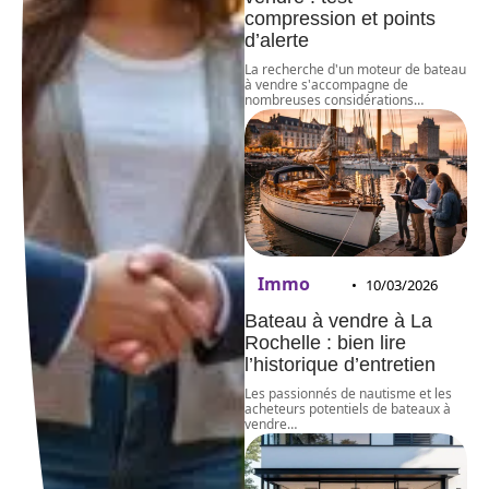
compression et points
d’alerte
La recherche d'un moteur de bateau
à vendre s'accompagne de
nombreuses considérations
…
Immo
10/03/2026
Bateau à vendre à La
Rochelle : bien lire
l’historique d’entretien
Les passionnés de nautisme et les
acheteurs potentiels de bateaux à
vendre
…