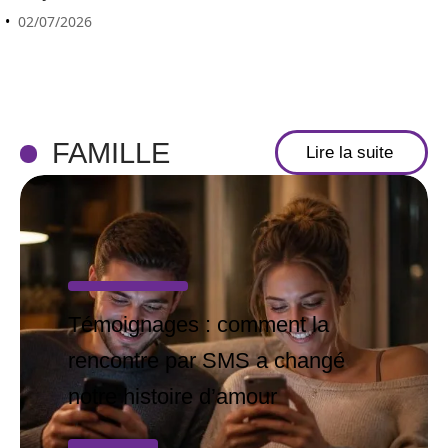
02/07/2026
FAMILLE
Lire la suite
Témoignages : comment la
rencontre par SMS a changé
notre histoire d’amour