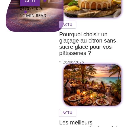
Actu
01/07/2026
12 MIN READ
ACTU
Pourquoi choisir un
glaçage au citron sans
sucre glace pour vos
pâtisseries ?
26/06/2026
ACTU
Les meilleurs